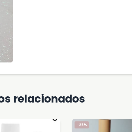
os relacionados
-25%