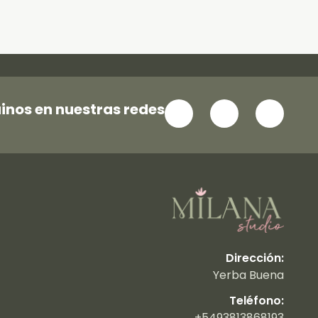
inos en nuestras redes
Dirección:
Yerba Buena
Teléfono:
+5493813868193