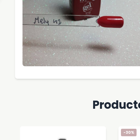
Product
-30%