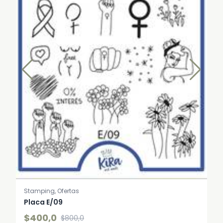
Stamping, Ofertas
Placa E/09
$400,0
$800,0