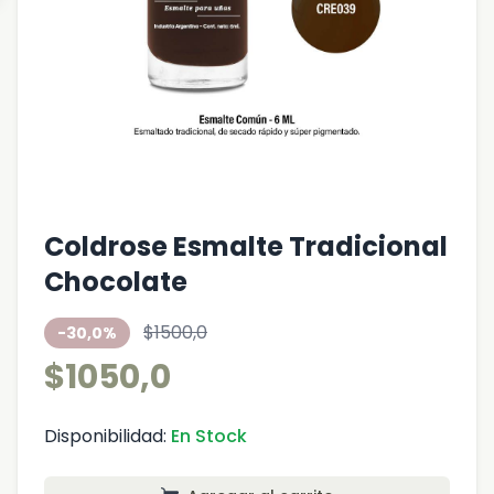
Coldrose Esmalte Tradicional
Chocolate
$1500,0
-30,0%
$1050,0
Disponibilidad:
En Stock