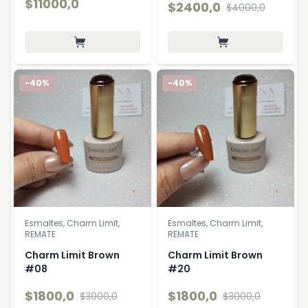
$11000,0
$2400,0
$4000,0
-40%
-40%
Esmaltes, Charm Limit,
Esmaltes, Charm Limit,
REMATE
REMATE
Charm Limit Brown
Charm Limit Brown
#08
#20
$1800,0
$1800,0
$3000,0
$3000,0