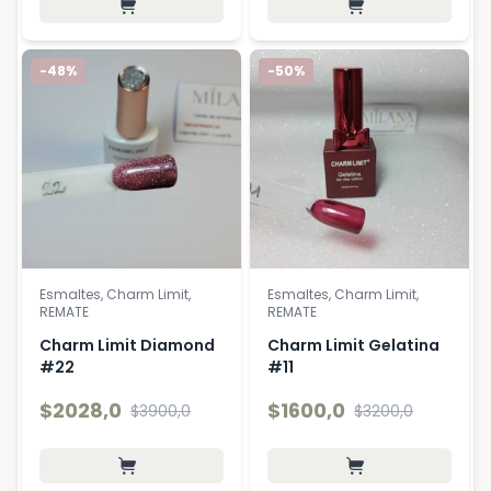
-48%
-50%
Esmaltes, Charm Limit,
Esmaltes, Charm Limit,
REMATE
REMATE
Charm Limit Diamond
Charm Limit Gelatina
#22
#11
$2028,0
$1600,0
$3900,0
$3200,0