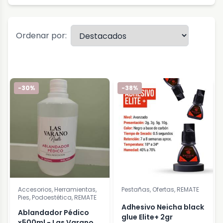
Ordenar por:
-30%
-38%
Accesorios, Herramientas,
Pestañas, Ofertas, REMATE
Pies, Podoestética, REMATE
Adhesivo Neicha black
Ablandador Pédico
glue Elite+ 2gr
x500ml - Las Varano