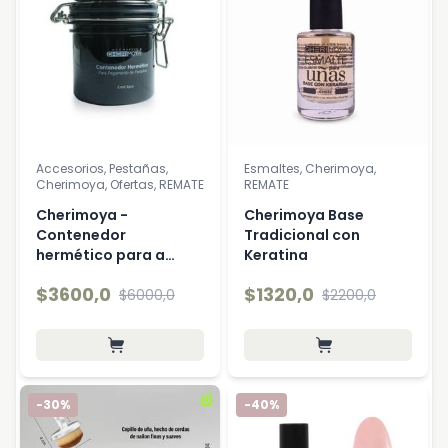
Accesorios, Pestañas,
Esmaltes, Cherimoya,
Cherimoya, Ofertas, REMATE
REMATE
Cherimoya -
Cherimoya Base
Contenedor
Tradicional con
hermético para a…
Keratina
$3600,0
$1320,0
$6000,0
$2200,0
-30%
-40%