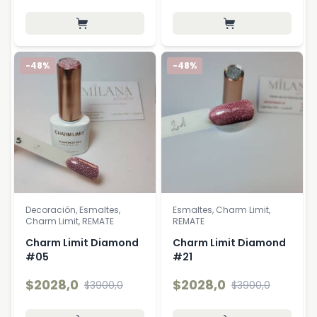
-48%
-48%
Decoración, Esmaltes,
Esmaltes, Charm Limit,
Charm Limit, REMATE
REMATE
Charm Limit Diamond
Charm Limit Diamond
#05
#21
$2028,0
$2028,0
$3900,0
$3900,0