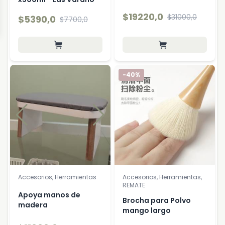
$19220,0
$31000,0
$5390,0
$7700,0
-40%
Accesorios, Herramientas
Accesorios, Herramientas,
REMATE
Apoya manos de
Brocha para Polvo
madera
mango largo