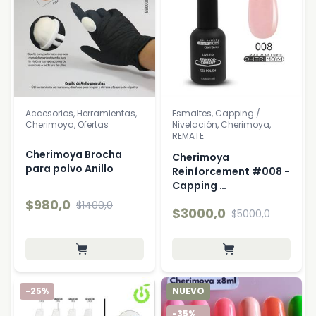
Accesorios, Herramientas,
Esmaltes, Capping /
Cherimoya, Ofertas
Nivelación, Cherimoya,
REMATE
Cherimoya Brocha
Cherimoya
para polvo Anillo
Reinforcement #008 -
Capping …
$980,0
$1400,0
$3000,0
$5000,0
-25%
NUEVO
-35%