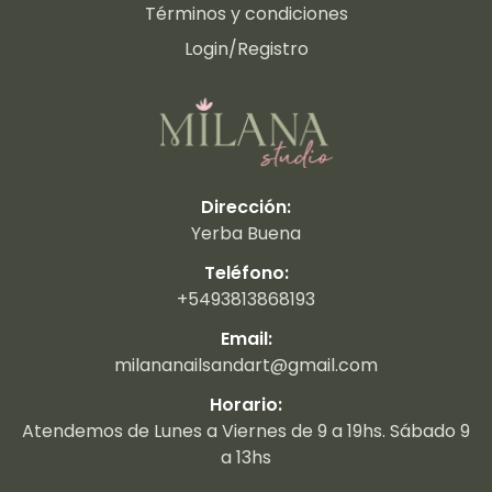
Términos y condiciones
Login/Registro
Dirección:
Yerba Buena
Teléfono:
+5493813868193
Email:
milananailsandart@gmail.com
Horario:
Atendemos de Lunes a Viernes de 9 a 19hs. Sábado 9
a 13hs