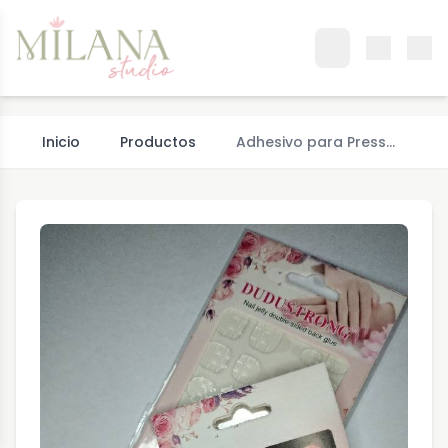
Inicio
Productos
Adhesivo para Press…