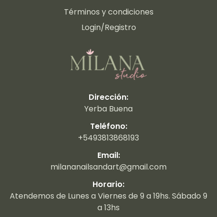
Términos y condiciones
Login/Registro
Dirección:
Yerba Buena
Teléfono:
+5493813868193
Email:
milananailsandart@gmail.com
Horario:
Atendemos de Lunes a Viernes de 9 a 19hs. Sábado 9
a 13hs