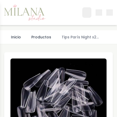
Inicio
Productos
Tips París Night x2…