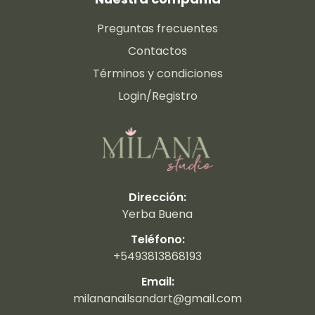
Preguntas frecuentes
Contactos
Términos y condiciones
Login/Registro
Dirección:
Yerba Buena
Teléfono:
+5493813868193
Email:
milananailsandart@gmail.com