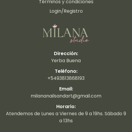
Términos y condiciones
Login/Registro
Dirección:
Yerba Buena
Teléfono:
+5493813868193
Email:
milananailsandart@gmail.com
Horario:
Atendemos de Lunes a Viernes de 9 a 19hs. Sábado 9
a 13hs