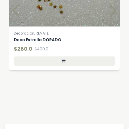
Decoración, REMATE
Deco Estrella DORADO
$280,0
$400,0