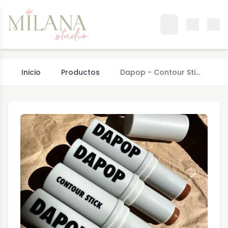
Inicio
Productos
Dapop - Contour Sti…